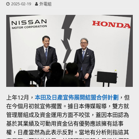
2025-02-19
外電組
上年12月，
本田及日產宣佈展開結盟合併計劃
，但
在今個月初就宣佈擱置。據日本傳媒報導，雙方就
管理層組成及資金運用方面不咬弦，蓋因本田認為
基於其業績及可動用資金佔有優勢應該擁有話事
權，日產當然為此表示反對。當地有分析則指這其