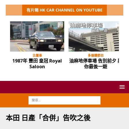
有片睇 HK CAR CHANNEL ON YOUTUBE
古董車
多媒體節目
1987年 豐田 皇冠 Royal
油麻地停車場 告別前夕 與
Saloon
你最後一遊
本田 日產「合併」告吹之後