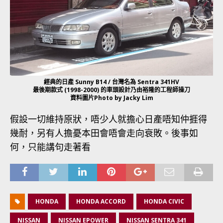
經典的日產 Sunny B14 / 台灣名為 Sentra 341HV
最後期款式 (1998-2000) 的車頭設計乃由裕隆的工程師操刀
資料圖片Photo by Jacky Lim
假設一切維持原狀，唔少人就擔心日產唔知仲捱得
幾耐，另有人擔憂本田會唔會走向衰敗。後事如
何，只能講句走著看
HONDA
HONDA ACCORD
HONDA CIVIC
NISSAN
NISSAN EPOWER
NISSAN SENTRA 341