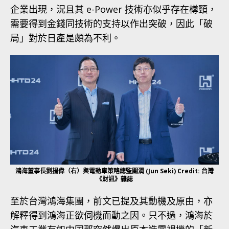
企業出現，況且其 e-Power 技術亦似乎存在樽頸，
需要得到金錢同技術的支持以作出突破，因此「破
局」對於日產是頗為不利。
鴻海董事長劉揚偉（右）與電動車策略總監關潤 (Jun Seki) Credit: 台灣
《財訊》雜誌
至於台灣鴻海集團，前文已提及其動機及原由，亦
解釋得到鴻海正欲伺機而動之因。只不過，鴻海於