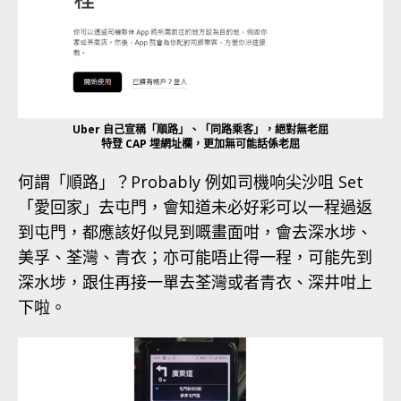
Uber 自己宣稱「順路」、「同路乘客」，絕對無老屈
特登 CAP 埋網址欄，更加無可能話係老屈
何謂「順路」？Probably 例如司機响尖沙咀 Set
「愛回家」去屯門，會知道未必好彩可以一程過返
到屯門，都應該好似見到嘅畫面咁，會去深水埗、
美孚、荃灣、青衣；亦可能唔止得一程，可能先到
深水埗，跟住再接一單去荃灣或者青衣、深井咁上
下啦。