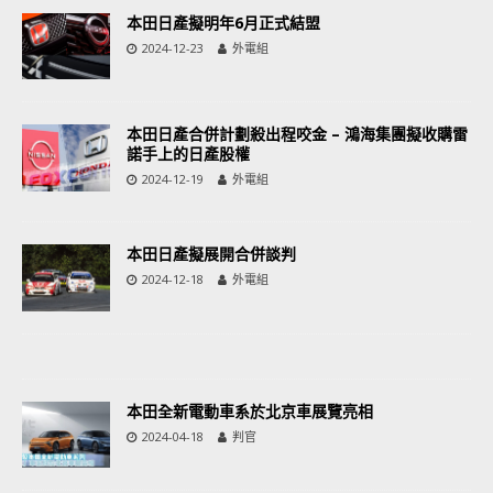
本田日產擬明年6月正式結盟
2024-12-23
外電組
本田日產合併計劃殺出程咬金 – 鴻海集團擬收購雷
諾手上的日產股權
2024-12-19
外電組
本田日產擬展開合併談判
2024-12-18
外電組
本田全新電動車系於北京車展覽亮相
2024-04-18
判官