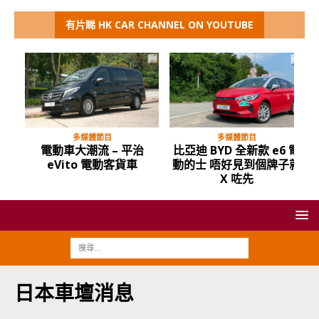
有片睇 HK CAR CHANNEL ON YOUTUBE
多媒體節目
多媒體節目
電動車大潮流 – 平治
比亞迪 BYD 全新款 e6 電
eVito 電動客貨車
動的士 唔好見到個牌子就
X 咗先
日本車壇消息