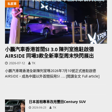
私家車
小鵬汽車香港首間SI 3.0 陳列室進駐啟德
AIRSIDE 同場3款全新車型周末快閃展出
2026-07-12
TK
小鵬汽車嘅香港全新陳列室喺2026年7月10號正式進駐啟德
AIRSIDE，成為中國以外首間採用SI
….. [閱讀全文 Full article]
日本首相專車改用豐田Century SUV
2026-06-23
TK