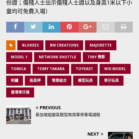
份證；傷殘人士出示傷殘人士證以及身高1米以下小
童均可免費入場）
BLOKEES
BM CREATIONS
MAJORETTE
MODEL 1
NETWORK SHUTTLE
TINY 微影
TOMICA
TOMY TAKARA
TOYEAST
WSI MODEL
刺繡
南昌押
情景組合
模型玩具
車仔玩具
香港車仔展
PREVIOUS
新加坡組屋區輕型商用車停車場減租
NEXT