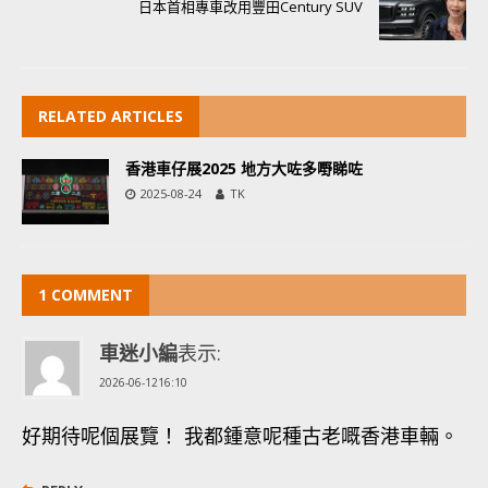
日本首相專車改用豐田Century SUV
RELATED ARTICLES
香港車仔展2025 地方大咗多嘢睇咗
2025-08-24
TK
1 COMMENT
車迷小編
表示:
2026-06-1216:10
好期待呢個展覽！ 我都鍾意呢種古老嘅香港車輛。