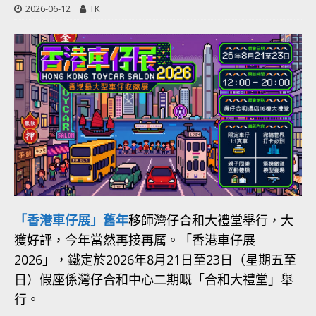
2026-06-12
TK
「香港車仔展」舊年
移師灣仔合和大禮堂舉行，大
獲好評，今年當然再接再厲。「香港車仔展
2026」，鐵定於2026年8月21日至23日（星期五至
日）假座係灣仔合和中心二期嘅「合和大禮堂」舉
行。