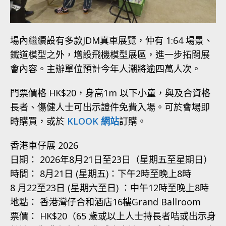
場內繼續設有多款JDM真車展覽，仲有 1:64 場景、
鐵道模型之外，增設飛機模型展區，進一步拓闊展
會內容。主辦單位預計今年人潮將逾四萬人次。
門票價格 HK$20，身高1m 以下小童，與及合資格
長者、傷健人士可出示證件免費入場。可於會場即
時購買，或於
KLOOK 網站
訂購。
香港車仔展 2026
日期： 2026年8月21日至23日（星期五至星期日）
時間： 8月21日 (星期五)：下午2時至晚上8時
8 月22至23日 (星期六至日) ：中午12時至晚上8時
地點： 香港灣仔合和酒店16樓Grand Ballroom
票價： HK$20（65 歲或以上人士持長者咭或出示身