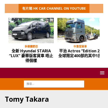
有片睇 HK CAR CHANNEL ON YOUTUBE
多媒體節目
中重型貨車
全新 Hyundai STARIA
平治 Actros “Edition 2”
“LUX” 豪華版客貨車 唔止
全球限定400部的其中1部
得個樣
Tomy Takara