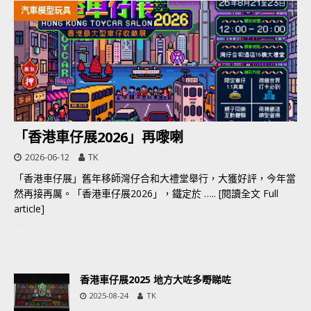
汽車模型玩具
「香港車仔展2026」再嚟喇
2026-06-12
TK
「香港車仔展」舊年移師灣仔合和大禮堂舉行，大獲好評，今年當
然再接再厲。「香港車仔展2026」，鐵定於
….. [閱讀全文 Full
article]
香港車仔展2025 地方大咗多嘢睇咗
2025-08-24
TK