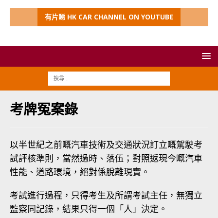
有片睇 HK CAR CHANNEL ON YOUTUBE
考牌冤案錄
以半世紀之前嘅汽車技術及交通狀況訂立嘅駕駛考
試評核準則，當然過時、落伍；對照返現今嘅汽車
性能、道路環境，絕對係脫離現實。
考試進行過程，只得考生及所謂考試主任，無獨立
監察同記錄，結果只得一個「人」決定。