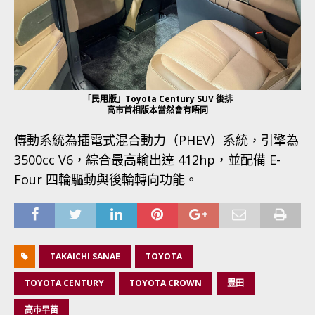
「民用版」Toyota Century SUV 後排
高市首相版本當然會有唔同
傳動系統為插電式混合動力（PHEV）系統，引擎為
3500cc V6，綜合最高輸出達 412hp，並配備 E-
Four 四輪驅動與後輪轉向功能。
TAKAICHI SANAE
TOYOTA
TOYOTA CENTURY
TOYOTA CROWN
豐田
高市早苗