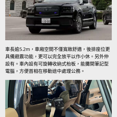
車長逾5.2m，車廂空間不僅寬敞舒適，後排座位更
具備避震功能，更可以完全放平以作小休。另外仲
設有。車內設有可旋轉收納式枱板，能攤開筆記型
電腦，方便首相在移動途中處理公務。