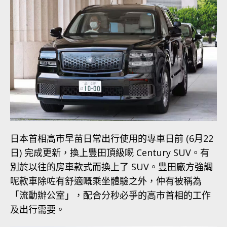
日本首相高市早苗日常出行使用的專車日前 (6月22
日) 完成更新，換上豐田頂級嘅 Century SUV。有
別於以往的房車款式而換上了 SUV。豐田廠方強調
呢款車除咗有舒適嘅乘坐體驗之外，仲有被稱為
「流動辦公室」，配合分秒必爭的高市首相的工作
及出行需要。