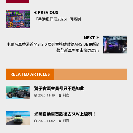
PREVIOUS
「香港車仔展2026」再嚟喇
NEXT
小鵬汽車香港首間SI 3.0 陳列室進駐啟德AIRSIDE 同場3
款全新車型周末快閃展出
RELATED ARTICLES
獅子會嘅會員都只不過如此
2020-11-19
判官
光岡自動車首款復古SUV上線喇！
2020-11-02
判官