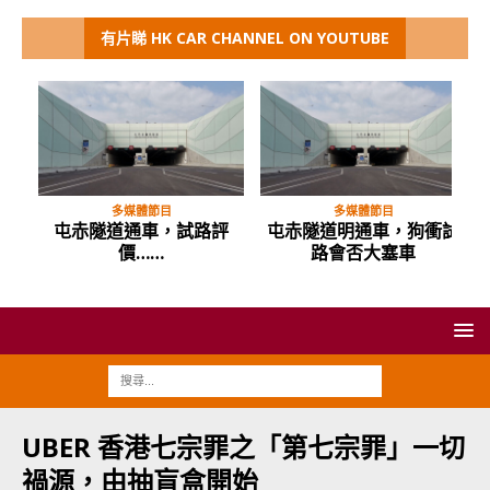
有片睇 HK CAR CHANNEL ON YOUTUBE
多媒體節目
多媒體節目
Di
屯赤隧道通車，試路評
屯赤隧道明通車，狗衝試
日
價……
路會否大塞車
UBER 香港七宗罪之「第七宗罪」一切
禍源，由抽盲盒開始