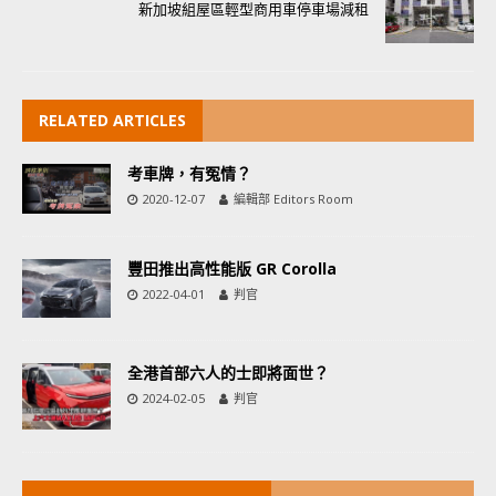
新加坡組屋區輕型商用車停車場減租
RELATED ARTICLES
考車牌，有冤情？
2020-12-07
編輯部 Editors Room
豐田推出高性能版 GR Corolla
2022-04-01
判官
全港首部六人的士即將面世？
2024-02-05
判官