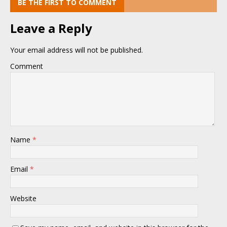
BE THE FIRST TO COMMENT
Leave a Reply
Your email address will not be published.
Comment
Name
*
Email
*
Website