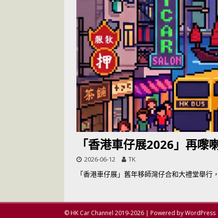
[ 2026-05-28 ]
U
尾
交通評論
[ 2026-05-27 ]
[ 2026-05-24 ]
U
你！
交通評論
[ 2026-07-14 ]
「香港車仔展2026」再嚟
2026-06-12
TK
「香港車仔展」舊年移師灣仔合和大禮堂舉行，
© HK Car Channel 2019-2026 | Powered by WordPress 