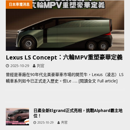
日本車壇消息
Lexus LS Concept：六輪MPV重塑豪華定義
2025-10-29
判官
曾經是車廠在90年代北美豪華車市場的開荒牛，Lexus（凌志）LS
轎車系列如今已正式走入歷史。但Le
….. [閱讀全文 Full article]
日產全新Elgrand正式亮相，挑戰Alphard霸主地
位！
2025-10-29
判官