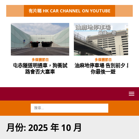
有片睇 HK CAR CHANNEL ON YOUTUBE
多媒體節目
多媒體節目
屯赤隧道明通車，狗衝試
油麻地停車場 告別前夕 與
路會否大塞車
你最後一遊
月份:
2025 年 10 月