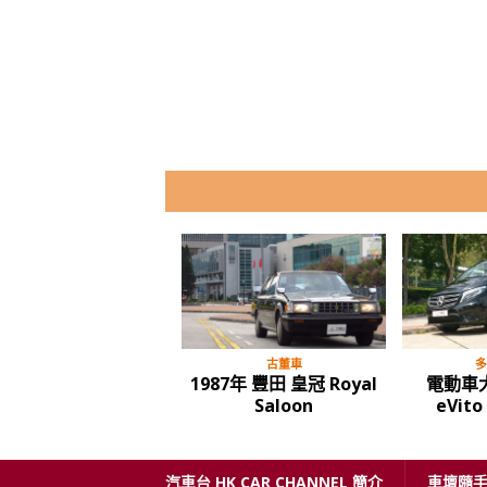
古董車
多
1987年 豐田 皇冠 Royal
電動車大
Saloon
eVit
汽車台 HK CAR CHANNEL 簡介
車壇隨