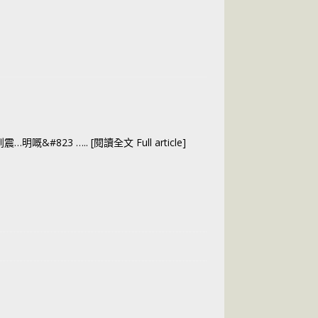
…明嘅&#823
….. [閱讀全文 Full article]