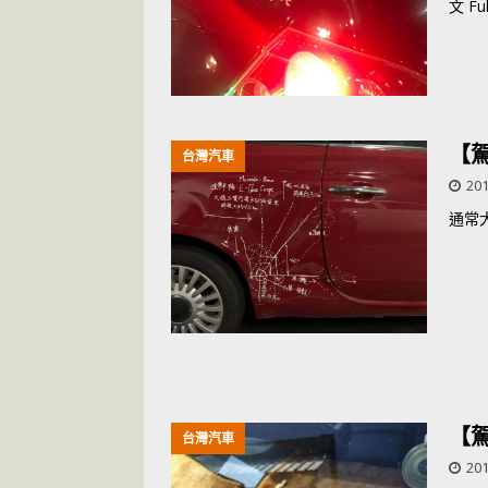
文 Full
【
台灣汽車
201
通常
【
台灣汽車
201