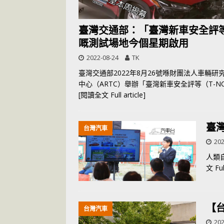
臺灣交通部：「臺灣新車安全評
嘅測試場地今個星期啟用
2022-08-24
TK
臺灣交通部2022年8月26號喺財團法人車輛研
中心（ARTC）舉辦「臺灣新車安全評等（T-N
[閱讀全文 Full article]
臺
台灣汽車
202
人類
文 Full
【台
台灣汽車
202