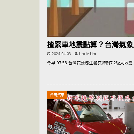
[ 2026-06-12 ]
「
揸緊車地震點算？台灣氣象
2024-04-03
Uncle Lim
今早 07:58 台灣花蓮發生黎克特制7.2級
台灣汽車