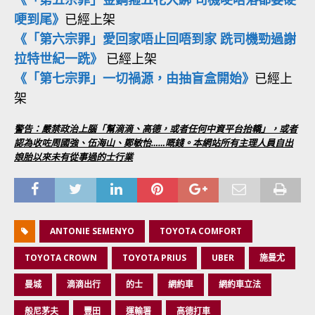
哽到尾》
已經上架
《「第六宗罪」愛回家唔止回唔到家 跣司機勁過謝
拉特世紀一跣》
已經上架
《「第七宗罪」一切禍源，由抽盲盒開始》
已經上
架
警告：嚴禁政治上腦「幫滴滴、高德，或者任何中資平台抬轎」，或者
認為收咗周國強、伍海山、鄭敏怡……嘅錢。本網站所有主理人員自出
娘胎以來未有從事過的士行業
ANTONIE SEMENYO
TOYOTA COMFORT
TOYOTA CROWN
TOYOTA PRIUS
UBER
施曼尤
曼城
滴滴出行
的士
網約車
網約車立法
般尼茅夫
豐田
運輸署
高德打車