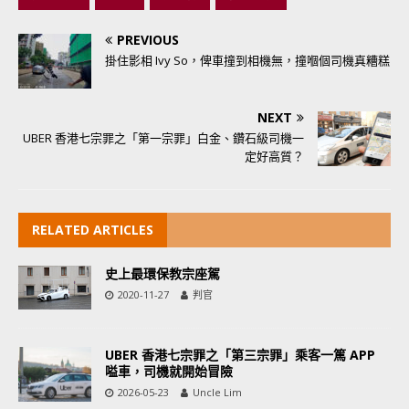
PREVIOUS
掛住影相 Ivy So，俾車撞到相機無，撞嗰個司機真糟糕
NEXT
UBER 香港七宗罪之「第一宗罪」白金、鑽石級司機一
定好高質？
RELATED ARTICLES
史上最環保教宗座駕
2020-11-27
判官
UBER 香港七宗罪之「第三宗罪」乘客一篤 APP
嗌車，司機就開始冒險
2026-05-23
Uncle Lim