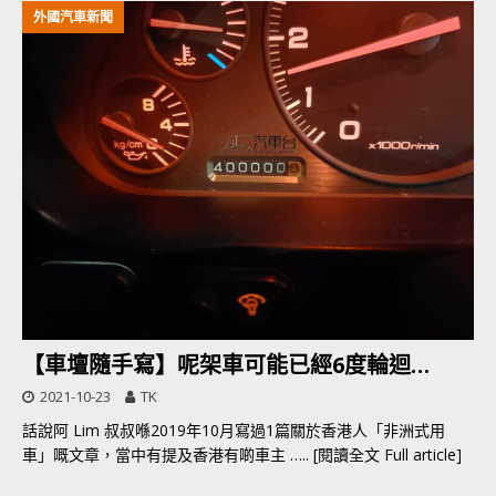
外國汽車新聞
【車壇隨手寫】呢架車可能已經6度輪迴…
2021-10-23
TK
話說阿 Lim 叔叔喺2019年10月寫過1篇關於香港人「非洲式用
車」嘅文章，當中有提及香港有啲車主
….. [閱讀全文 Full article]