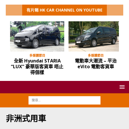
有片睇 HK CAR CHANNEL ON YOUTUBE
多媒體節目
多媒體節目
全新 Hyundai STARIA
電動車大潮流 – 平治
“LUX” 豪華版客貨車 唔止
eVito 電動客貨車
得個樣
非洲式用車