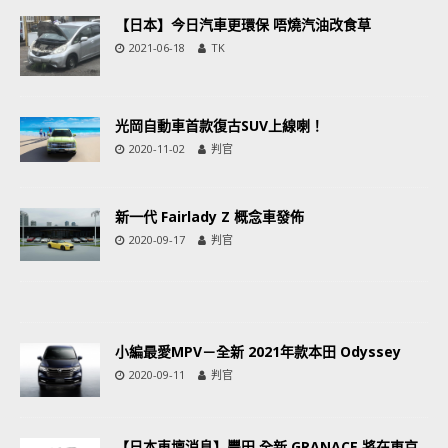
【日本】今日汽車更環保 唔燒汽油改食草
2021-06-18
TK
光岡自動車首款復古SUV上線喇！
2020-11-02
判官
新一代 Fairlady Z 概念車發佈
2020-09-17
判官
小編最愛MPV－全新 2021年款本田 Odyssey
2020-09-11
判官
【日本車壇消息】豐田 全新 GRANACE 將在東京