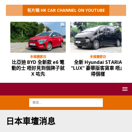
有片睇 HK CAR CHANNEL ON YOUTUBE
多媒體節目
多媒體節目
比亞迪 BYD 全新款 e6 電
全新 Hyundai STARIA
動的士 唔好見到個牌子就
“LUX” 豪華版客貨車 唔止
X 咗先
得個樣
日本車壇消息