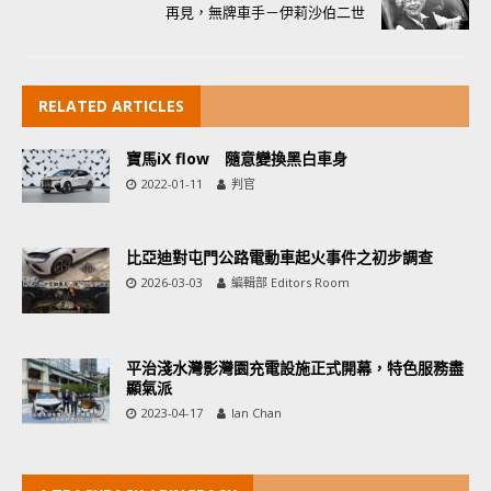
再見，無牌車手－伊莉沙伯二世
RELATED ARTICLES
寶馬iX flow 隨意變換黑白車身
2022-01-11
判官
比亞迪對屯門公路電動車起火事件之初步調查
2026-03-03
編輯部 Editors Room
平治淺水灣影灣園充電設施正式開幕，特色服務盡
顯氣派
2023-04-17
Ian Chan