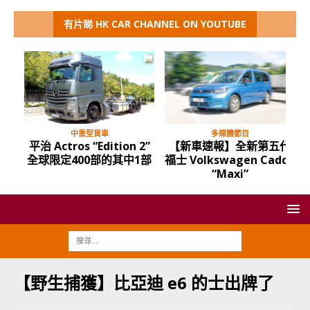
有片睇 HK CAR CHANNEL ON YOUTUBE
中重型貨車
多媒體節目
平治 Actros “Edition 2”
【新車速報】全新第五代
全球限定400部的其中1部
福士 Volkswagen Caddy
“Maxi”
【野生捕獲】比亞迪 e6 的士出牌了