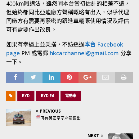
400km嘅講法，雖然同本台當初估計的相差不遠，
但始終都同比亞迪廠方聲稱嘅略有出入，似乎代理
同廠方有需要再緊密的跟進車輛嘅使用情況及評估
可有需要作出改良。
如果有幸遇上並乘搭，不妨透過
本台 Facebook
page
PM 或電郵
hkcarchannel@gmail.com
分享
一下。
BYD
BYD E6
電動車
PREVIOUS
再有英國皇室座駕售出
NEXT