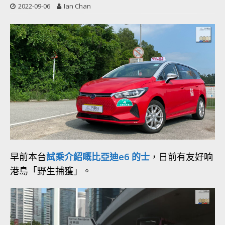
2022-09-06
Ian Chan
早前本台
試乘介紹嘅比亞迪e6 的士
，日前有友好响
港島「野生捕獲」。