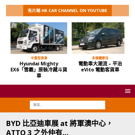
有片睇 HK CAR CHANNEL ON YOUTUBE
中重型貨車
多媒體節目
Hyundai Mighty
電動車大潮流 – 平治
EX6「雪霸」原裝冷藏斗貨
eVito 電動客貨車
車
BYD 比亞迪車展 at 將軍澳中心，
ATTO 3 之外仲有…