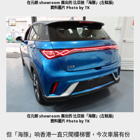
在元朗 showroom 展出的 比亞迪「海豚」(左軚版)
資料圖片 Photo by TK
在元朗 showroom 展出的 比亞迪「海豚」(左軚版)
資料圖片 Photo by TK
但「海豚」响香港一直只聞樓梯響，今次車展有份