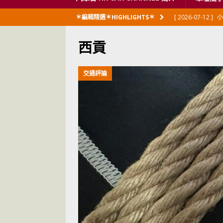
[ 2026-07-12 ]
小
＊編輯精選＊HIGHLIGHTS＊
閃展出
私家車
西貢
[ 2026-06-23 ]
日
[ 2026-06-12 ]
「
交通評論
[ 2026-06-08 ]
[ 2026-06-08 ]
U
[ 2026-05-28 ]
U
世紀一跣
交通
[ 2026-05-28 ]
U
尾
交通評論
[ 2026-05-27 ]
[ 2026-05-24 ]
U
你！
交通評論