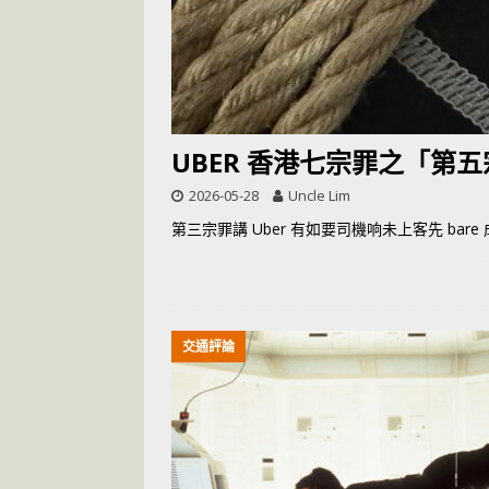
[ 2026-07-14 ]
UBER 香港七宗罪之「第
2026-05-28
Uncle Lim
第三宗罪講 Uber 有如要司機响未上客先 ba
交通評論