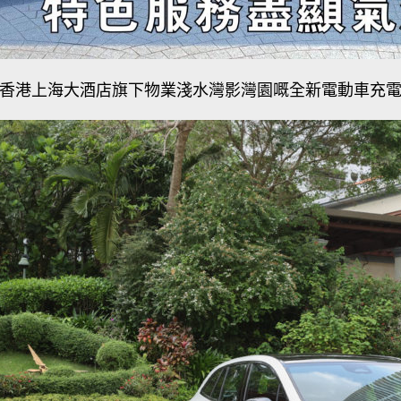
於香港上海大酒店旗下物業淺水灣影灣園嘅全新電動車充