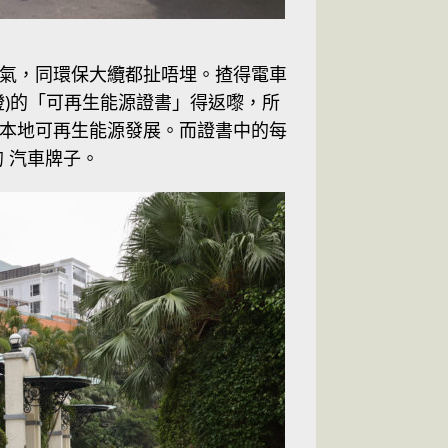
氣，同環保大纜都扯唔埋。揸得電車
)的「可再生能源證書」得返嚟，所
本地可再生能源發展。而證書中的每
 汽車牌子。