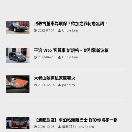
封殺古董車為環保？欲加之罪何患無詞！
2022-07-01
Uncle Lim
平治 Vito 客貨車 新規格 – 新引擎新波箱
2022-06-20
Uncle Lim
大老山隧道私家車著火
2021-12-14
jachtlim
【駕駛態度】車泊站頭阻巴士 好彩你肯移一移
2020-10-03
編輯部 Editors Room