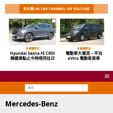
有片睇 HK CAR CHANNEL ON YOUTUBE
多媒體節目
多媒體節目
Hyundai Santa FE CRDi
電動車大潮流 – 平治
韓國車點止今時唔同往日
eVito 電動客貨車
Mercedes-Benz