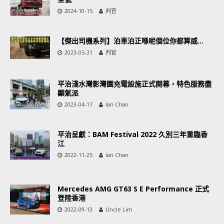
2024-10-15
判官
【傑出司機系列】泊車泊正喺呢個位你都算威…
2023-05-31
判官
平治淺水灣影灣園充電設施正式開幕，特色服務盡
顯氣派
2023-04-17
Ian Chan
平治呈獻：BAM Festival 2022 久別三年重臨香
江
2022-11-25
Ian Chan
Mercedes AMG GT63 S E Performance 正式
登陸香港
2022-09-13
Uncle Lim