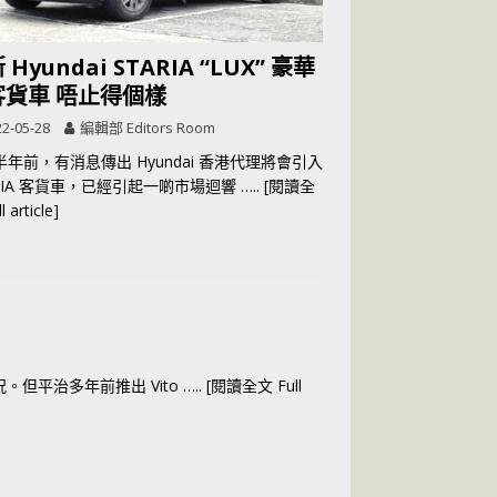
 Hyundai STARIA “LUX” 豪華
客貨車 唔止得個樣
2-05-28
編輯部 Editors Room
年前，有消息傳出 Hyundai 香港代理將會引入
ARIA 客貨車，已經引起一啲市場迴響
….. [閱讀全
 article]
但平治多年前推出 Vito
….. [閱讀全文 Full