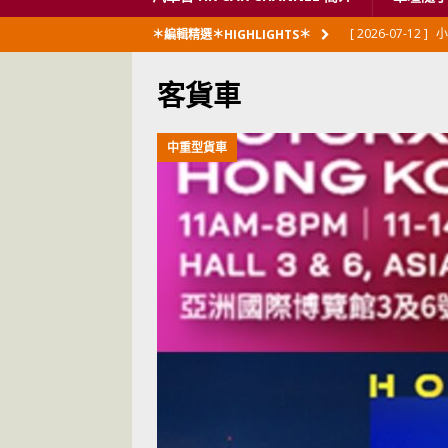
[ 2026-07-12 ]
小
＊編輯精選＊HIGHLIGHTS＊
閃展出
私家車
客貨車
[ 2026-06-23 ]
日
[ 2026-06-12 ]
「
中重型貨車
[ 2026-06-08 ]
[ 2026-06-08 ]
U
[ 2026-05-28 ]
U
世紀一跣
交通
[ 2026-05-28 ]
U
尾
交通評論
[ 2026-05-27 ]
[ 2026-05-24 ]
U
你！
交通評論