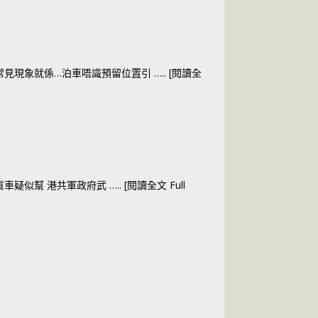
常見現象就係…泊車唔識預留位置引
….. [閱讀全
型貨車疑似幫 港共軍政府武
….. [閱讀全文 Full