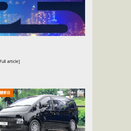
ll article]
體節目