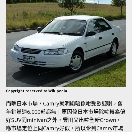
Copyright reserved to Wikipedia
而喺日本市場，Camry就明顯唔係咁受歡迎喇，舊
年銷量連6,000部都無！原因係日本市場除咗轉為偏
好SUV同minivan之外，豐田又出咗全新Crown，
喺市場定位上同Camry好似，所以令到Camry市場