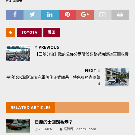
TOYOTA
豐田
PREVIOUS
【三隧分流】政府公佈分兩階段調整過海隧道車輛收費
NEXT
平治淺水灣影灣園充電設施正式開幕，特色服務盡顯氣
派
RELATED ARTICLES
日產的士回歸香港？
2021-09-11
編輯部 Editors Room