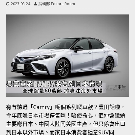
2023-03-24
編輯部 Editors Room
有冇聽過「Camry」呢個系列嘅車款？豐田話啦，
今年底喺日本市場停售喇！唔使擔心，佢仲會繼續
主要喺日本、中國大陸同美國生產，但只係會出口
到日本以外市場。而家日本消費者鍾意SUV同