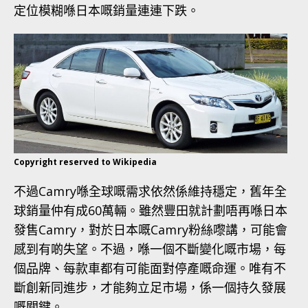
定位模糊喺日本嘅銷量連連下跌。
Copyright reserved to Wikipedia
不過Camry喺全球嘅需求依然係維持穩定，舊年全
球銷量仲有成60萬輛。雖然豐田就計劃唔再喺日本
發售Camry，對於日本嘅Camry粉絲嚟講，可能會
感到有啲失望。不過，喺一個不斷變化嘅市場，每
個品牌、每款車都有可能面對停產嘅命運。唯有不
斷創新同進步，才能夠立足市場，係一個持久發展
嘅關鍵。