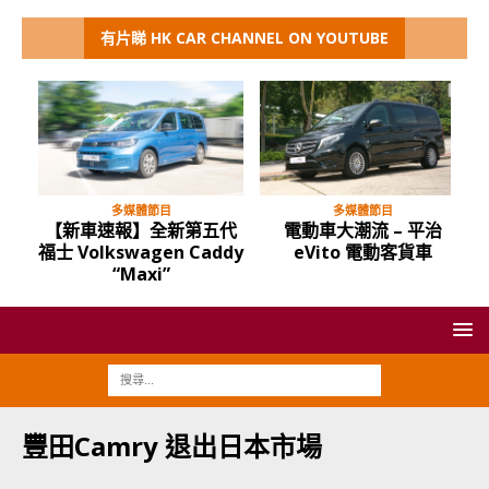
有片睇 HK CAR CHANNEL ON YOUTUBE
多媒體節目
多媒體節目
【新車速報】全新第五代
電動車大潮流 – 平治
福士 Volkswagen Caddy
eVito 電動客貨車
“Maxi”
豐田Camry 退出日本市場