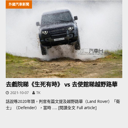
外國汽車新聞
去戲院睇《生死有時》 vs 去使館睇越野路華
2021-10-07
TK
話說喺2020年頭，判官有篇文提及越野路華（Land Rover）「衛
士」（Defender），當時
….. [閱讀全文 Full article]