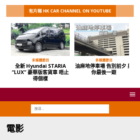
有片睇 HK CAR CHANNEL ON YOUTUBE
多媒體節目
多媒體節目
全新 Hyundai STARIA
油麻地停車場 告別前夕 與
“LUX” 豪華版客貨車 唔止
你最後一遊
得個樣
電影