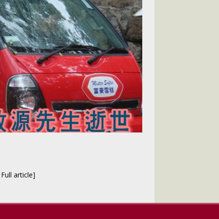
ll article]