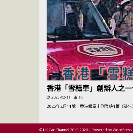
[ 2026-05-28 ]
U
尾
交通評論
[ 2026-05-27 ]
[ 2026-05-24 ]
U
你！
交通評論
[ 2026-07-14 ]
香港「雪糕車」創辦人之一
2025-02-11
TK
2025年2月11號，香港報章上刊登咗1篇《
© HK Car Channel 2019-2026 | Powered by WordPress 