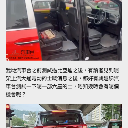
我哋汽車台之前測試過比亞迪之後，有讀者見到呢
架上汽大通電動的士嘅消息之後，都好有興趣睇汽
車台測試一下呢一部六座的士，唔知幾時會有呢個
機會呢？