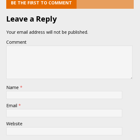
BE THE FIRST TO COMMENT
Leave a Reply
Your email address will not be published.
Comment
Name
*
Email
*
Website