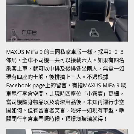
MAXUS MiFa 9 的士同私家車版一樣，採用2+2+3
佈局，全車不司機一共可以接載六人。如果有四名
乘客上車，就可以中排及後排各坐兩人，無需一如
現有四座的士般，後排擠上三人。不過根據
Facebook page上的留言，有指MAXUS MiFa 9 嘅
車尾行李倉空間，比現時四座位「小露寶」更細。
當司機隨身物品以及清潔用品後，未知再運行李空
間如何。但有留言者笑言，唔好一如現有車型，喺
關閉行李倉車門嘅時候，頂爆塊玻璃就得！