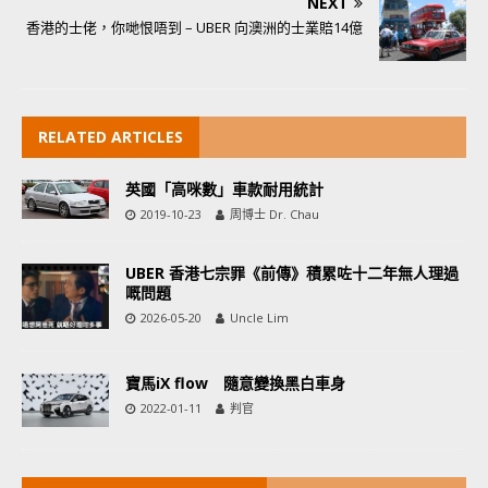
NEXT
香港的士佬，你哋恨唔到 – UBER 向澳洲的士業賠14億
RELATED ARTICLES
英國「高咪數」車款耐用統計
2019-10-23
周博士 Dr. Chau
UBER 香港七宗罪《前傳》積累咗十二年無人理過
嘅問題
2026-05-20
Uncle Lim
寶馬iX flow 隨意變換黑白車身
2022-01-11
判官