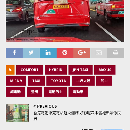
COMFORT
HYBRID
JPN TAXI
MAXUS
MIFA 9
TAXI
TOYOTA
上汽大通
的士
純電動
豐田
電動的士
電動車
PREVIOUS
香港電動車充電站起火爆炸 好彩呢次事發地點唔係民
居