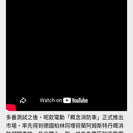
多番測試之後，呢款電動「概念消防車」正式推出
市場，率先得到德國柏林同埋荷蘭阿姆斯特丹嘅消