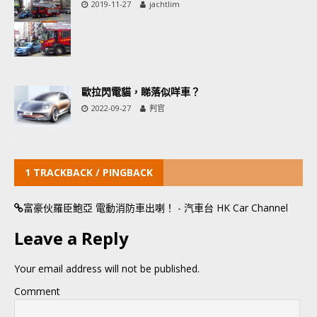
2019-11-27
jachtlim
歐拉閃電貓，睇落似咩車？
2022-09-27
判官
1 TRACKBACK / PINGBACK
富豪伙羅臣鮑亞 電動消防車出喇！ - 汽車台 HK Car Channel
Leave a Reply
Your email address will not be published.
Comment