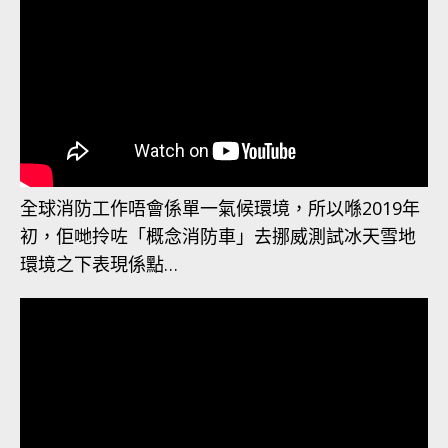
全球消防工作唔會係單一氣候環境，所以喺2019年
初，佢哋拎咗「概念消防車」去挪威測試冰天雪地
環境之下表現係點…