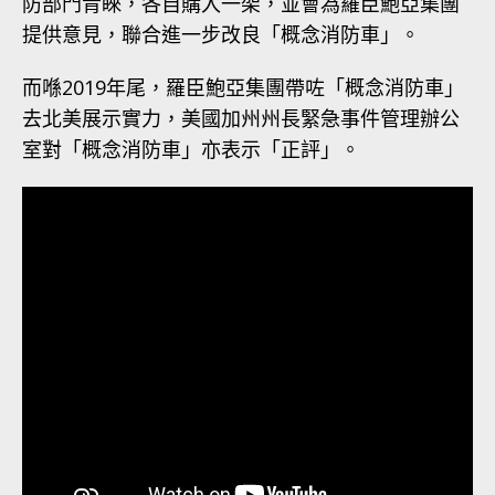
防部門青睞，各自購入一架，並會為羅臣鮑亞集團
提供意見，聯合進一步改良「概念消防車」。
而喺2019年尾，羅臣鮑亞集團帶咗「概念消防車」
去北美展示實力，美國加州州長緊急事件管理辦公
室對「概念消防車」亦表示「正評」。