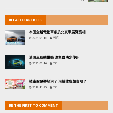
RELATED ARTICLES
本田全新電動車系於北京車展覽亮相
2024-04-18
判官
消防車都轉電動 洛杉磯決定使用
2020-02-16
TK
揸車聖誕遊船河？ 港輪收費頗貴喎？
2019-11-25
TK
BE THE FIRST TO COMMENT