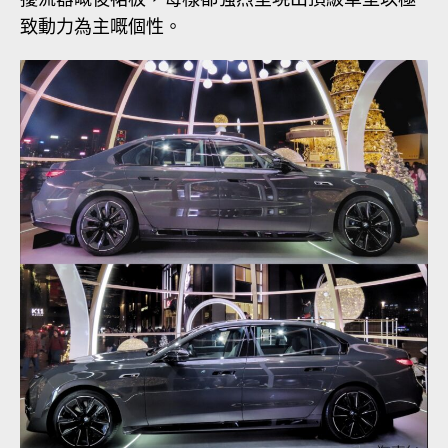
致動力為主嘅個性。