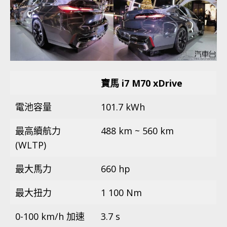
寶馬 i7 M70 xDrive
電池容量
101.7 kWh
最高續航力
488 km ~ 560 km
(WLTP)
最大馬力
660 hp
最大扭力
1 100 Nm
0-100 km/h 加速
3.7 s