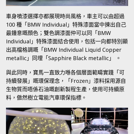
車身噴漆選擇亦都展現時尚風格，車主可以由超過
100 種「BMW Individual」特殊漆面當中揀出自己
最鍾意嘅顔色；雙色調漆面仲可以同「BMW
Individual」特殊漆面結合使用，包括一向都特別顯
出高檔格調嘅「BMW Individual Liquid Copper
metallic」同埋「Sapphire Black metallic」 。
與此同時，寶馬一直致力喺各個層面範疇實踐「可
持續發展」嘅環保理念，「Frozen」漆料採用源自
生物質而唔係石油嘅創新製程生產，使用可持續原
料，傲然樹立電能汽車環保指標。