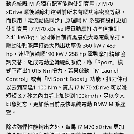
動系統嘅 M 系獨有配置能夠使到寶馬 i7 M70
xDrive 嘅後軸摩打達到前所未有嘅功率密度等級，
而採用「電流勵磁同步」原理嘅 M 系獨有設計更加
使到寶馬 i7 M70 xDrive 嘅電動摩打功率值推到
2.41 kW/kg，呢個係目前寶馬最強大嘅電動摩打。
驅動後軸嘅摩打最大輸出功率係 360 kW / 489
hp，連埋前軸嘅190 kW / 258 hp 電動摩打精確協
調交替，組成電動全輪驅動系統，喺「Sport」模
式下產出1 015 Nm扭力，若果啟動「M Launch
Control」或者「M Sport Boost」功能，扭力仲可
以去到高達1 100 Nm。寶馬 i7 M70 xDrive 可以喺
短短 3.7 秒之內由靜止加速到100km/h，足以令人
印象難忘，更加係目前最快嘅純電動 BMW M 系座
駕。
除咗強悍性能輸出之外，寶馬 i7 M70 xDrive 更加