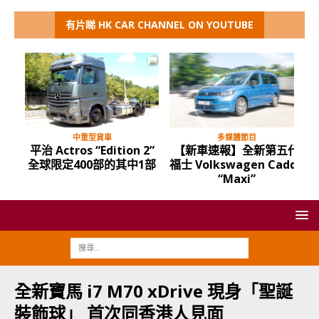
有片睇 HK CAR CHANNEL ON YOUTUBE
中重型貨車
多媒體節目
平治 Actros “Edition 2”
【新車速報】全新第五代
全球限定400部的其中1部
福士 Volkswagen Caddy
“Maxi”
全新寶馬 i7 M70 xDrive 現身「聖誕
裝飾球」 首次同香港人見面