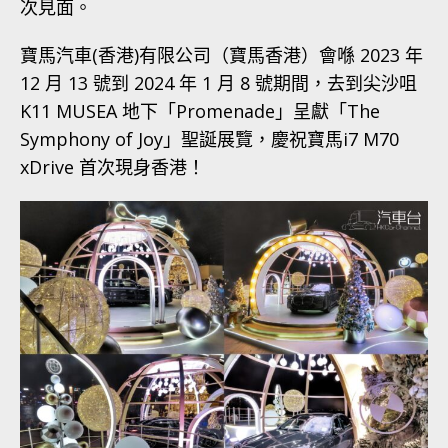
次見面。
寶馬汽車(香港)有限公司（寶馬香港）會喺 2023 年
12 月 13 號到 2024 年 1 月 8 號期間，去到尖沙咀
K11 MUSEA 地下「Promenade」呈獻「The
Symphony of Joy」聖誕展覽，慶祝寶馬i7 M70
xDrive 首次現身香港！