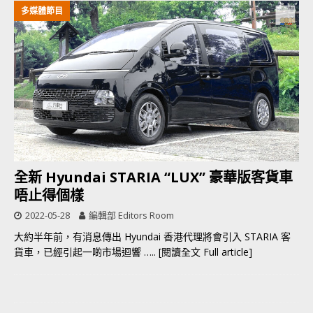
多媒體節目
全新 Hyundai STARIA “LUX” 豪華版客貨車
唔止得個樣
2022-05-28
編輯部 Editors Room
大約半年前，有消息傳出 Hyundai 香港代理將會引入 STARIA 客
貨車，已經引起一啲市場迴響
….. [閱讀全文 Full article]