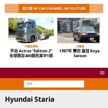
有片睇 HK CAR CHANNEL ON YOUTUBE
中重型貨車
古董車
平治 Actros “Edition 2”
1987年 豐田 皇冠 Royal
全球限定400部的其中1部
Saloon
Hyundai Staria