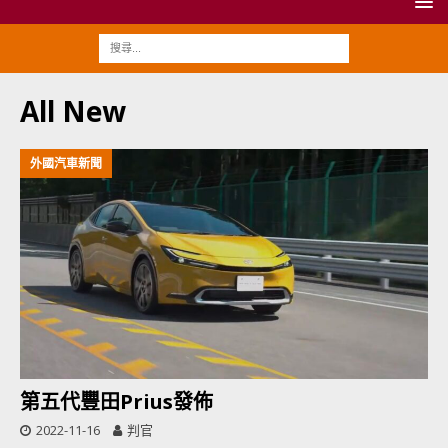
All New
外國汽車新聞
第五代豐田Prius發佈
2022-11-16
判官