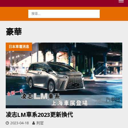
豪華
日本車壇消息
凌志LM車系2023更新換代
2023-04-18
判官