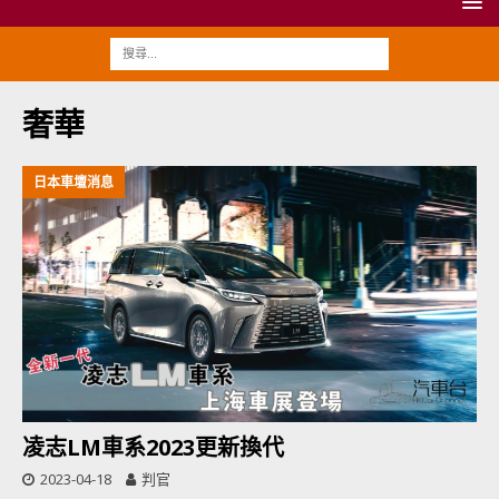
奢華
日本車壇消息
凌志LM車系2023更新換代
2023-04-18
判官