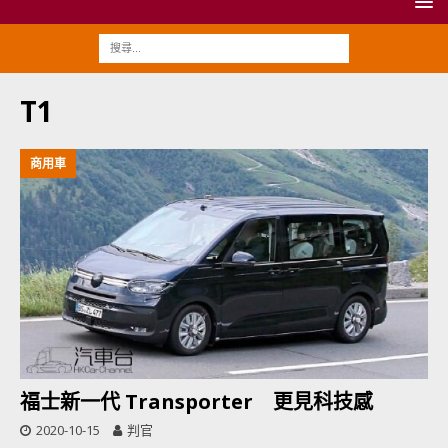
T1
商用車
福士新一代 Transporter 更見科技感
2020-10-15
判官