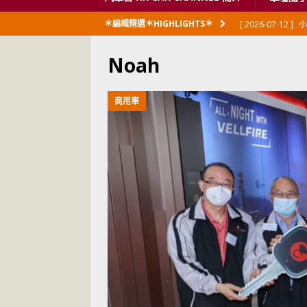
[ 2026-07-12 ]
小
＊編輯精選＊HIGHLIGHTS＊
閃展出
私家車
Noah
[ 2026-06-23 ]
日
[ 2026-06-12 ]
「
商用車
[ 2026-06-08 ]
[ 2026-06-08 ]
U
[ 2026-05-28 ]
U
世紀一跣
交通
[ 2026-05-28 ]
U
尾
交通評論
[ 2026-05-27 ]
[ 2026-05-24 ]
U
你！
交通評論