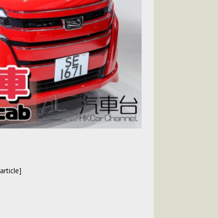
rticle]