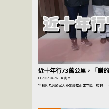
[ 2026-07-14 ]
近十年行73萬公里，「鑽
2022-04-26
判官
當初因為照顧家人外出經驗而成立嘅「鑽的」，今年