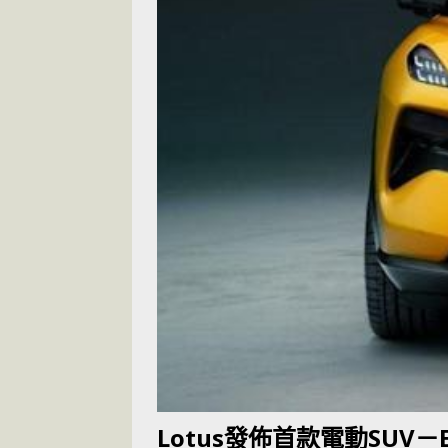
[ 2026-05-28 ]
U
尾
交通評論
[ 2026-05-27 ]
[ 2026-05-24 ]
U
你！
交通評論
[ 2026-07-14 ]
Lotus發佈首款電動SUV－El