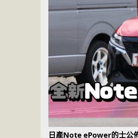
[ 2026-05-28 ]
U
尾
交通評論
[ 2026-05-27 ]
[ 2026-05-24 ]
U
你！
交通評論
[ 2026-07-14 ]
日產Note ePower的士