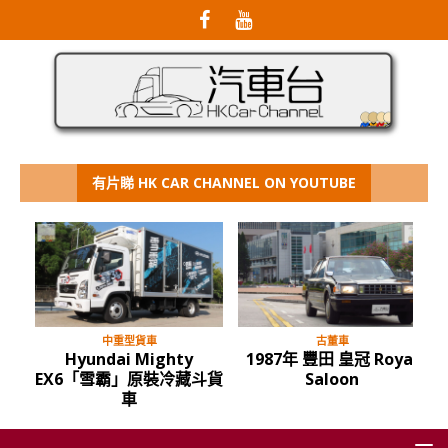
有片睇 HK CAR CHANNEL ON YOUTUBE
中重型貨車
古董車
Hyundai Mighty
1987年 豐田 皇冠 Royal
EX6「雪霸」原裝冷藏斗貨
Saloon
車