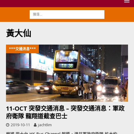
黃大仙
***交通消息***
11-OCT 突發交通消息 – 突發交通消息：軍政
府衛隊 龍翔道截查巴士
2019-10-11
jachtlim
根據 巴士台 HK Bus Channel 報導，港共軍政府衛隊 於大約