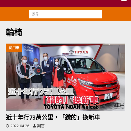
輪椅
商用車
近十年行73萬公里，「鑽的」換新車
2022-04-26
判官