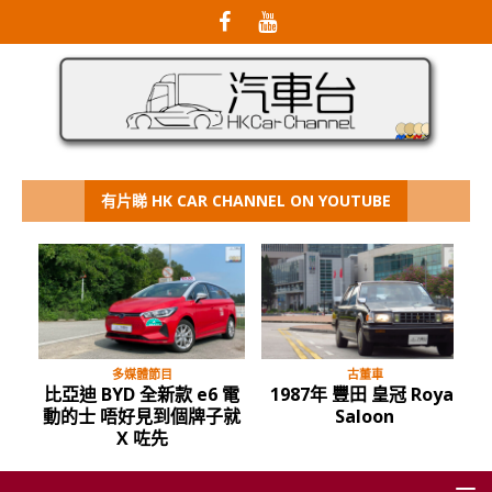
有片睇 HK CAR CHANNEL ON YOUTUBE
多媒體節目
古董車
比亞迪 BYD 全新款 e6 電
1987年 豐田 皇冠 Royal
動的士 唔好見到個牌子就
Saloon
X 咗先