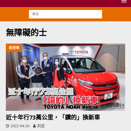
無障礙的士
商用車
近十年行73萬公里，「鑽的」換新車
2022-04-26
判官