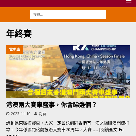
年終賽
電動車
港澳兩大賽車盛事，你會睇邊個？
2023-11-10
判官
講到遠東區搞賽車，大家一定會諗到同香港有一海之隔嘅澳門梳打
埠。今年係澳門格蘭披治大賽車70周年，大賽
….. [閱讀全文 Full