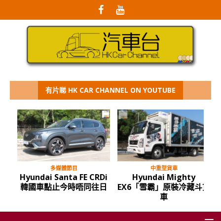
有片睇 HK CAR CHANNEL ON YOUTUBE
多媒體節目
中重型貨車
Hyundai Santa FE CRDi
Hyundai Mighty
韓國車點止今時唔同往日
EX6「雪霸」原裝冷藏斗貨
車