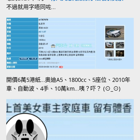
不過就用字唔同咗…
開價6萬5港紙…奧迪A5、1800cc、5座位、2010年
車、自動波、4手、10萬km…咦？吓？ (⊙_⊙)