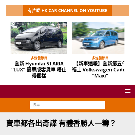
有片睇 HK CAR CHANNEL ON YOUTUBE
多媒體節目
多媒體節目
全新 Hyundai STARIA
【新車速報】全新第五代
“LUX” 豪華版客貨車 唔止
福士 Volkswagen Caddy
得個樣
“Maxi”
賣車都各出奇謀 有體香勝人一籌？