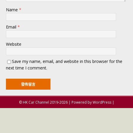
Name
*
Email
*
Website
Save my name, email, and website in this browser for the
next time I comment.
© HK Car Channel 2019-2026 | Powered by WordPress |