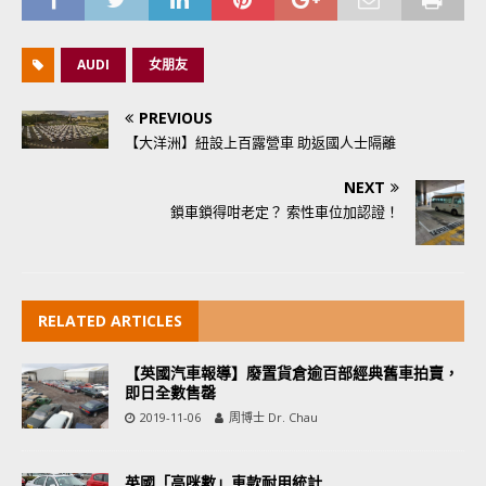
AUDI
女朋友
PREVIOUS
【大洋洲】紐設上百露營車 助返國人士隔離
NEXT
鎖車鎖得咁老定？ 索性車位加認證！
RELATED ARTICLES
【英國汽車報導】廢置貨倉逾百部經典舊車拍賣，
即日全數售罄
2019-11-06
周博士 Dr. Chau
英國「高咪數」車款耐用統計