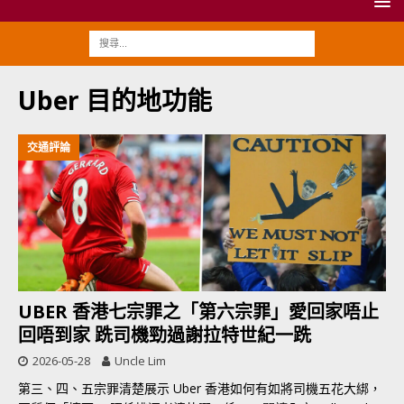
Uber 目的地功能
交通評論
UBER 香港七宗罪之「第六宗罪」愛回家唔止
回唔到家 跣司機勁過謝拉特世紀一跣
2026-05-28
Uncle Lim
第三、四、五宗罪清楚展示 Uber 香港如何有如將司機五花大綁，