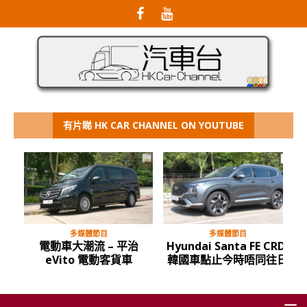
有片睇 HK CAR CHANNEL ON YOUTUBE
多媒體節目
多媒體節目
電動車大潮流 – 平治
Hyundai Santa FE CRDi
eVito 電動客貨車
韓國車點止今時唔同往日