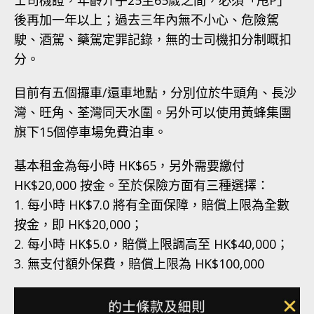
後再加一年以上；過去三年內無不小心、危險駕
駛、酒駕、藥駕定罪記錄，無的士司機扣分制嘅扣
分。
目前有五個攞車/還車地點，分別位於牛頭角、長沙
灣、旺角、荃灣同天水圍。另外可以使用黃蜂集團
旗下15個停車場免費泊車。
基本租金為每小時 HK$65，另外需要繳付
HK$20,000 按金。至於保險方面有三種選擇：
1. 每小時 HK$7.0 將有全面保障，賠償上限為全數
按金，即 HK$20,000；
2. 每小時 HK$5.0，賠償上限調高至 HK$40,000；
3. 無支付額外保費，賠償上限為 HK$100,000