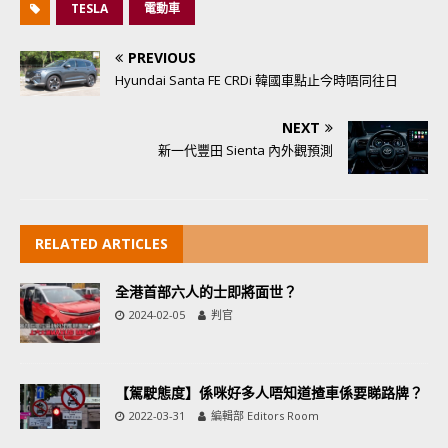
TESLA
電動車
PREVIOUS
Hyundai Santa FE CRDi 韓國車點止今時唔同往日
NEXT
新一代豐田 Sienta 內外觀預測
RELATED ARTICLES
全港首部六人的士即將面世？
2024-02-05
判官
【駕駛態度】係咪好多人唔知道揸車係要睇路牌？
2022-03-31
編輯部 Editors Room