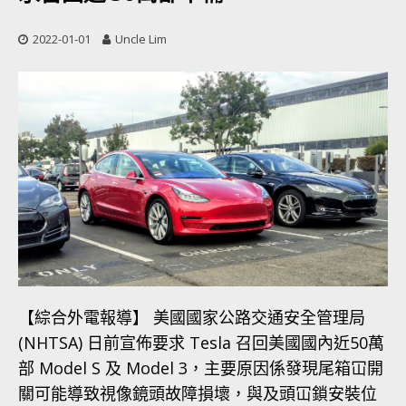
2022-01-01
Uncle Lim
【綜合外電報導】 美國國家公路交通安全管理局
(NHTSA) 日前宣佈要求 Tesla 召回美國國內近50萬
部 Model S 及 Model 3，主要原因係發現尾箱冚開
關可能導致視像鏡頭故障損壞，與及頭冚鎖安裝位