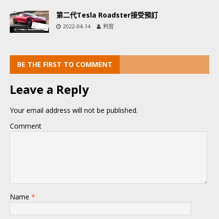
第二代Tesla Roadster接受預訂
2022-04-14
判官
BE THE FIRST TO COMMENT
Leave a Reply
Your email address will not be published.
Comment
Name
*