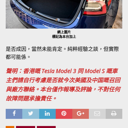
網上圖片
標記為本台加上
是否成因，當然未能肯定。純粹經驗之談，但實際
都可能係。
聲明：香港嘅 Tesla Model 3 同 Model S 嘅車
主們請自行考慮是否就今次美國及中国嘅召回
與廠方聯絡。本台僅作報導及評論，不對任何
故障問題承擔責任。