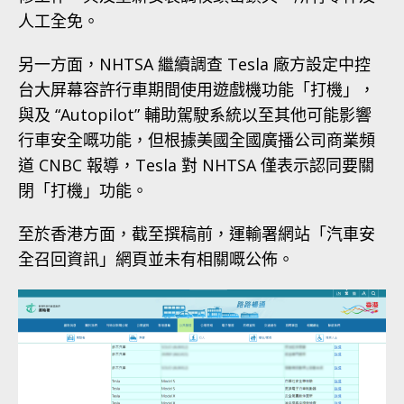
人工全免。
另一方面，NHTSA 繼續調查 Tesla 廠方設定中控
台大屏幕容許行車期間使用遊戲機功能「打機」，
與及 “Autopilot” 輔助駕駛系統以至其他可能影響
行車安全嘅功能，但根據美國全國廣播公司商業頻
道 CNBC 報導，Tesla 對 NHTSA 僅表示認同要關
閉「打機」功能。
至於香港方面，截至撰稿前，運輸署網站「汽車安
全召回資訊」網頁並未有相關嘅公佈。