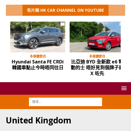
有片睇 HK CAR CHANNEL ON YOUTUBE
多媒體節目
多媒體節目
Hyundai Santa FE CRDi
比亞迪 BYD 全新款 e6 電
韓國車點止今時唔同往日
動的士 唔好見到個牌子就
X 咗先
United Kingdom