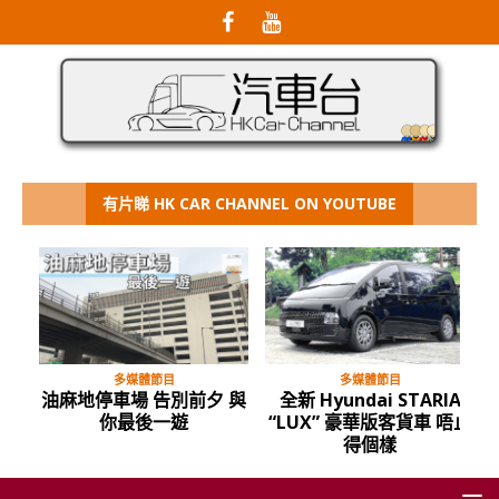
有片睇 HK CAR CHANNEL ON YOUTUBE
多媒體節目
多媒體節目
油麻地停車場 告別前夕 與
全新 Hyundai STARIA
你最後一遊
“LUX” 豪華版客貨車 唔止
得個樣