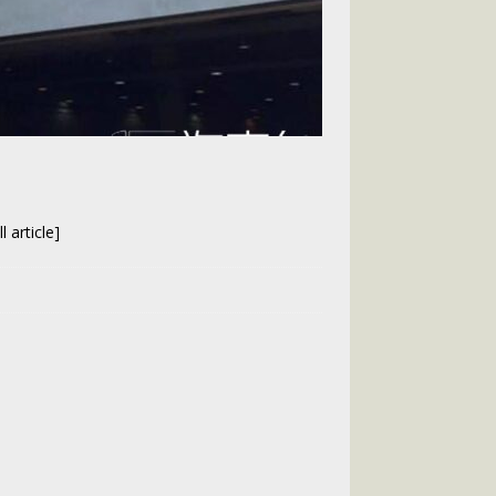
 article]