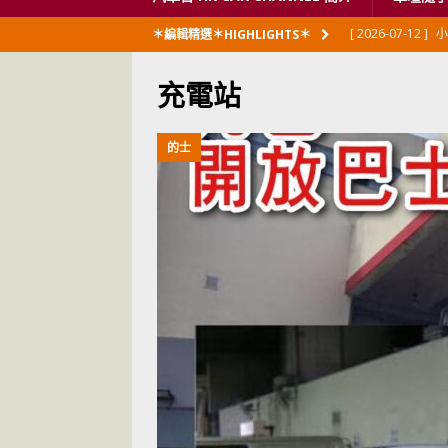
[ 2026-07-12 ]
小
＊編輯精選＊HIGHLIGHTS＊
閃展出
私家車
充電站
[ 2026-06-23 ]
日
[ 2026-06-12 ]
「
的士
[ 2026-06-08 ]
[ 2026-06-08 ]
U
[ 2026-05-28 ]
U
世紀一跣
交通
[ 2026-05-28 ]
U
尾
交通評論
[ 2026-05-27 ]
[ 2026-05-24 ]
U
你！
交通評論