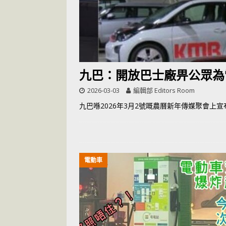
[ 2026-07-14 ]
九巴：開放巴士廠畀公眾為
2026-03-03
編輯部 Editors Room
九巴喺2026年3月2號嘅農曆新年傳媒聚會上
電動車