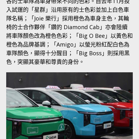
各的士車隊為車身帶來不同的色彩。自去年11月投
入試運的「星群」沿用原有的士色彩並加上白色車
隊名稱；「Joie 樂行」採用橙色為車身主色，其輪
椅的士合作夥伴「鑽的 Diamond Cab」亦會陸續
將車隊顏色改為橙色色彩；「Big O Bee」以黃色和
橙色為品牌基調；「Amigo」以螢光粉紅配白色為
車隊顏色，顯得十分醒目；「Big Boss」則採用黑
色，突顯其豪華和尊貴的身份。