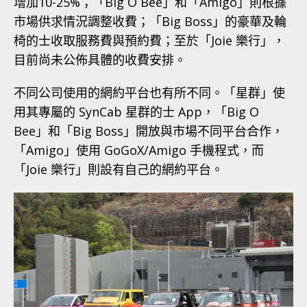
增加10-25%；「Big O Bee」和「Amigo」則根據
市場供求情況調整收費；「Big Boss」的豪華及輪
椅的士收取服務費與預約費；至於「Joie 樂行」，
目前尚未公佈具體的收費安排。
不同公司使用的網約平台也有所不同。「星群」使
用其專屬的 SynCab 星群的士 App，「Big O
Bee」和「Big Boss」開放與市場不同平台合作，
「Amigo」使用 GoGoX/Amigo 手機程式，而
「Joie 樂行」則設有自己的網約平台。