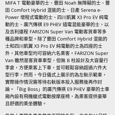
MIFA T 電動豪華的士、豐田 Noah 無障礙的士、豐
田 Comfort Hybrid 混能的士、日產 Serena e-
Power 增程式電動的士、四川凱翼 X3 Pro EV 純電
動的士、廣汽傳祺 E9 PHEV 插電混能豪華的士，以
及吉利遠程 FARIZON Super Van 電動客貨車等多
種品牌和車型。除了豐田 Comfort Hybrid 混能的
士和四川凱翼 X3 Pro EV 純電動的士為四座的士
外，其他車型均可容納六名乘客。FARIZON Super
Van 雖然是客貨車車型，但無 B 柱設計及大容量行
李倉，方便乘客上下車，並可輕鬆容納超過六件大
型行李。然而，今日儀式上展示的為左軑示範車，
實際操作情況需等待右軑版本投入服務後再作討
論。「Big Boss」的廣汽傳祺 E9 PHEV 豪華的士車
廂內設有飛機艙式電動按摩座椅，為乘客提供豪華
且舒適的乘坐體驗。