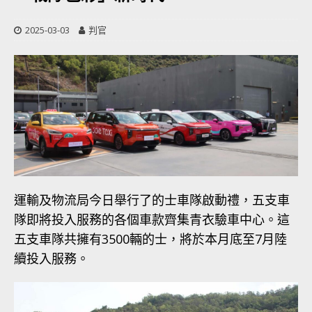
2025-03-03
判官
運輸及物流局今日舉行了的士車隊啟動禮，五支車
隊即將投入服務的各個車款齊集青衣驗車中心。這
五支車隊共擁有3500輛的士，將於本月底至7月陸
續投入服務。