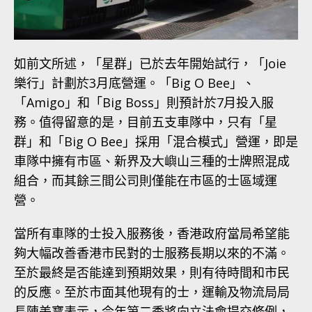
如前文所述，「星群」已於去年開始試行，「Joie
樂行」計劃於3月底營運。「Big O Bee」、
「Amigo」和「Big Boss」則預計於7月投入服
務。值得留意的是，目前五支車隊中，只有「星
群」和「Big O Bee」採用「混合模式」營運，即是
車隊中擁有市區、新界及大嶼山三種的士牌照混成
組合，而其餘三間公司則僅能在市區的士區域運
營。
當所有車隊的士投入服務後，香港政府當局希望能
夠大幅改善香港市民對的士服務長期以來的不滿。
至於最終是否能達到預期效果，則有待時間和市民
的反應。至於市面其他現有的士，運輸及物流局局
長陳美寶表示，今年第二季將向立法會提交修例，