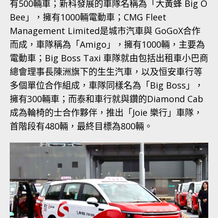
有500輛車；新科發展的車隊名稱為「大黃蜂 Big O
Bee」，擁有1000輛電動車；CMG Fleet
Management Limited是城市汽車與 GoGoX合作
而成，車隊稱為「Amigo」，擁有1000輛，主要為
電動車；Big Boss Taxi 車隊就由包括出租車小巴商
總會理事長陳洲旗下的生生汽車，以及恒安車行等
多個單位合作組成，車隊同樣名為「Big Boss」，
擁有300輛車；而泰和車行就與鑽的Diamond Cab
成為輪椅的士合作夥伴，推出「Joie 樂行」車隊，
首階段有480輛，最終目標為800輛。