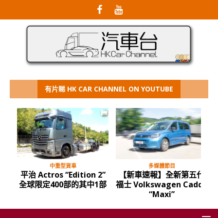
有片睇 HK CAR CHANNEL ON YOUTUBE
中重型貨車
多媒體節目
平治 Actros “Edition 2”
【新車速報】全新第五代
全球限定400部的其中1部
福士 Volkswagen Caddy
“Maxi”