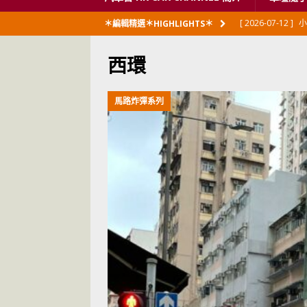
[ 2026-07-12 ]
小
＊編輯精選＊HIGHLIGHTS＊
閃展出
私家車
西環
[ 2026-06-23 ]
日
[ 2026-06-12 ]
「
馬路炸彈系列
[ 2026-06-08 ]
[ 2026-06-08 ]
U
[ 2026-05-28 ]
U
世紀一跣
交通
[ 2026-05-28 ]
U
尾
交通評論
[ 2026-05-27 ]
[ 2026-05-24 ]
U
你！
交通評論