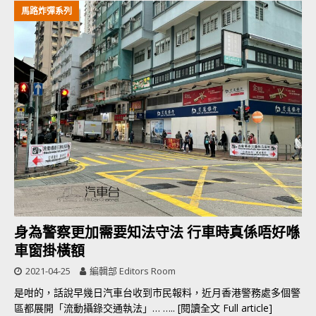
馬路炸彈系列
身為警察更加需要知法守法 行車時真係唔好喺
車窗掛橫額
2021-04-25
編輯部 Editors Room
是咁的，話說早幾日汽車台收到市民報料，近月香港警務處多個警
區都展開「流動攝錄交通執法」…
….. [閱讀全文 Full article]