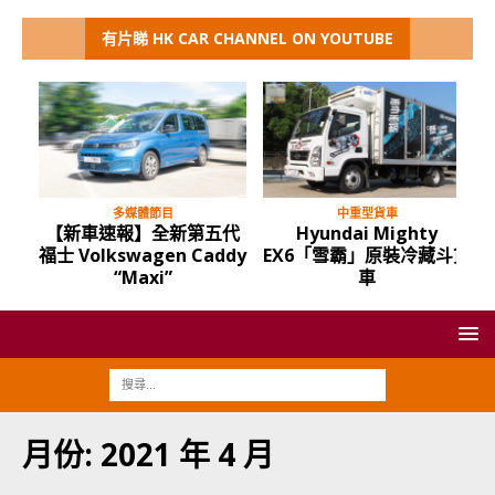
有片睇 HK CAR CHANNEL ON YOUTUBE
多媒體節目
中重型貨車
【新車速報】全新第五代
Hyundai Mighty
福士 Volkswagen Caddy
EX6「雪霸」原裝冷藏斗貨
“Maxi”
車
月份:
2021 年 4 月